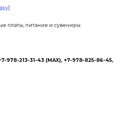
вку
)
ые платы, питание и сувениры.
+7-978-213-31-43
(MAX)
, +7-978-825-86-45,