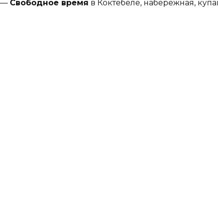
—
Свободное время
в Коктебеле, набережная, купан