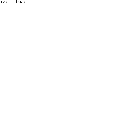
ие — 1 час.