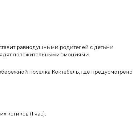
тавит равнодушными родителей с детьми.
арядят положительными эмоциями.
абережной поселка Коктебель, где предусмотрено
 котиков (1 час).