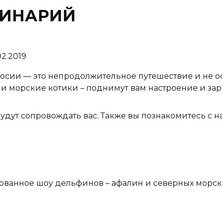
ФИНАРИЙ
02.2019
ии — это непродолжительное путешествие и не ос
 и морские котики – поднимут вам настроение и з
ут сопровождать вас. Также вы познакомитесь с н
зованное шоу дельфинов – афалин и северных морских