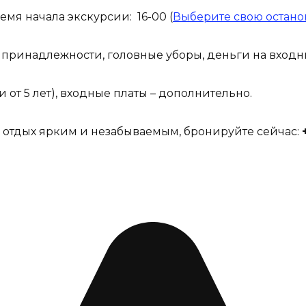
мя начала экскурсии: 16-00 (
Выберите свою остано
е принадлежности, головные уборы, деньги на входн
и от 5 лет), входные платы – дополнительно.
 отдых ярким и незабываемым, бронируйте сейчас: