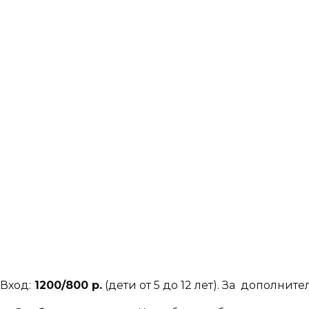
Вход:
1200/800 р.
(дети от 5 до 12 лет). За дополн