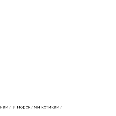
финами и морскими котиками.