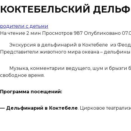
КОКТЕБЕЛЬСКИЙ ДЕЛЬ
родители с детьми
На чтение
2 мин
Просмотров
987
Опубликовано
07.
Экскурсия в дельфинарий в Коктебеле из Феодос
Представители животного мира океана – дельфины
Музыка, комментарии ведущего, шум и брызги буд
свободное время.
Программа посещений:
— Дельфинарий в Коктебеле
. Цирковое театрали