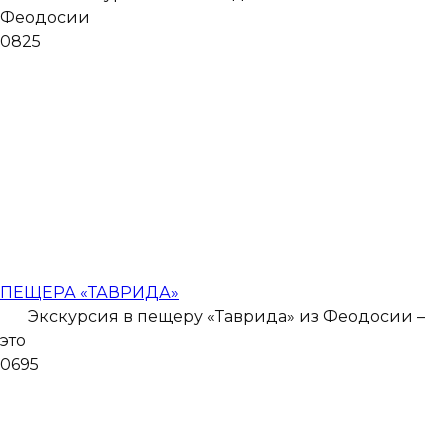
Феодосии
0
825
ПЕЩЕРА «ТАВРИДА»
Экскурсия в пещеру «Таврида» из Феодосии –
это
0
695