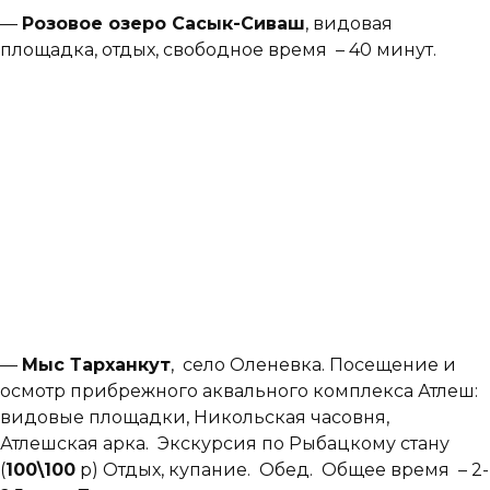
—
Розовое озеро Сасык-Сиваш
, видовая
площадка, отдых, свободное время – 40 минут.
—
Мыс Тарханкут
, село Оленевка. Посещение и
осмотр прибрежного аквального комплекса Атлеш:
видовые площадки, Никольская часовня,
Атлешская арка. Экскурсия по Рыбацкому стану
(
100\100
р) Отдых, купание. Обед. Общее время ­ – 2-