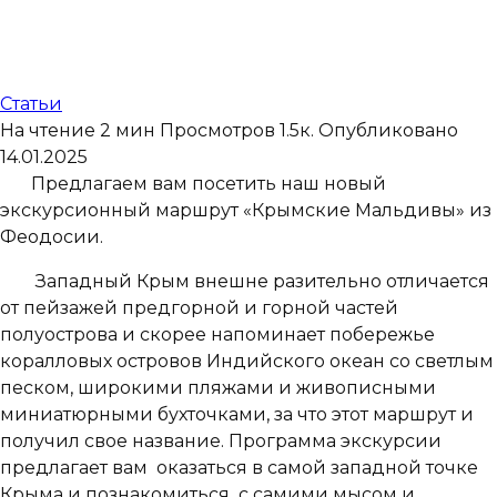
Статьи
На чтение
2 мин
Просмотров
1.5к.
Опубликовано
14.01.2025
Предлагаем вам посетить наш новый
экскурсионный маршрут «Крымские Мальдивы» из
Феодосии.
Западный Крым внешне разительно отличается
от пейзажей предгорной и горной частей
полуострова и скорее напоминает побережье
коралловых островов Индийского океан со светлым
песком, широкими пляжами и живописными
миниатюрными бухточками, за что этот маршрут и
получил свое название. Программа экскурсии
предлагает вам оказаться в самой западной точке
Крыма и познакомиться с самими мысом и