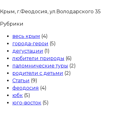
Крым, г.Феодосия, ул.Володарского 35
Рубрики
весь крым
(4)
города-герои
(5)
дегустации
(1)
любители природы
(6)
паломнические туры
(2)
родители с детьми
(2)
Статьи
(9)
феодосия
(4)
юбк
(5)
юго-восток
(5)