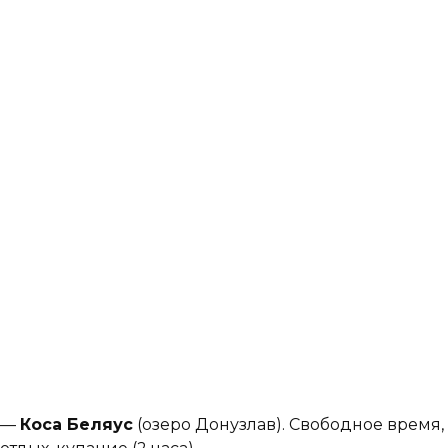
—
Коса Беляус
(озеро Донузлав). Свободное время,