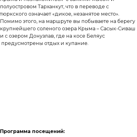
полуостровом Тарханкут, что в переводе с
тюркского означает «дикое, незанятое место».
Помимо этого, на маршруте вы побываете на берегу
крупнейшего соленого озера Крыма – Сасык-Сиваш
и с озером Донузлав, где на косе Беляус
предусмотрены отдых и купание.
Программа посещений: