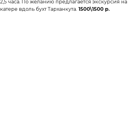
2,5 часа. По желанию предлагается экскурсия на
катере вдоль бухт Тарханкута.
1500\1500 р.