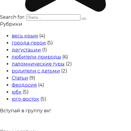
Search for:
Рубрики
весь крым
(4)
города-герои
(5)
дегустации
(1)
любители природы
(6)
паломнические туры
(2)
родители с детьми
(2)
Статьи
(9)
феодосия
(4)
юбк
(5)
юго-восток
(5)
Вступай в группу вк!