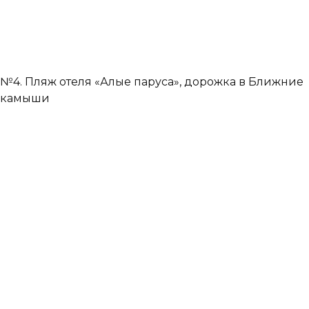
№4. Пляж отеля «Алые паруса», дорожка в Ближние
камыши