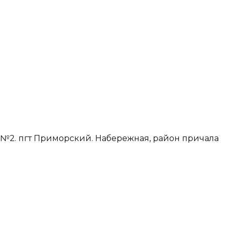
№2. пгт Приморский. Набережная, район причала