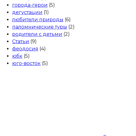
города-герои
(5)
дегустации
(1)
любители природы
(6)
паломнические туры
(2)
родители с детьми
(2)
Статьи
(9)
феодосия
(4)
юбк
(5)
юго-восток
(5)