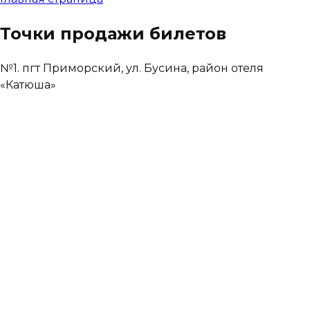
Точки продажи билетов
№1. пгт Приморский, ул. Бусина, район отеля
«Катюша»