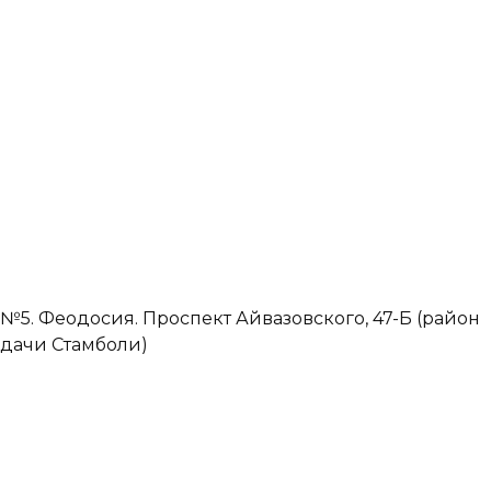
№5. Феодосия. Проспект Айвазовского, 47-Б (район
дачи Стамболи)