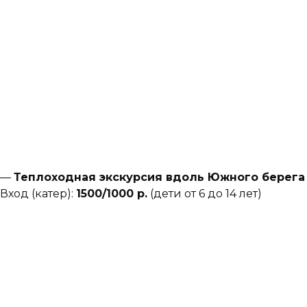
—
Теплоходная экскурсия вдоль Южного берега
Вход (катер):
15
00/1000 р.
(дети от 6 до 14 лет)