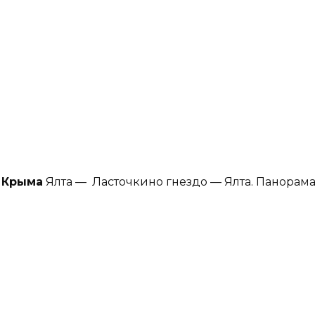
 Крыма
Ялта — Ласточкино гнездо — Ялта. Панорам