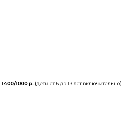
14
00/1000 р.
(дети от 6 до 13 лет включительно).