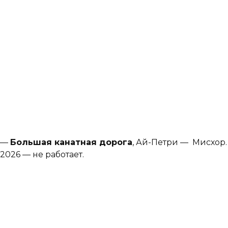
—
Большая канатная дорога
, Ай-Петри — Мисхор
2026 — не работает.