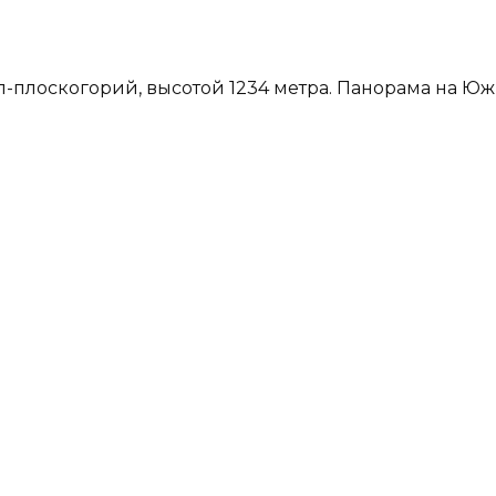
лоскогорий, высотой 1234 метра. Панорама на Южны