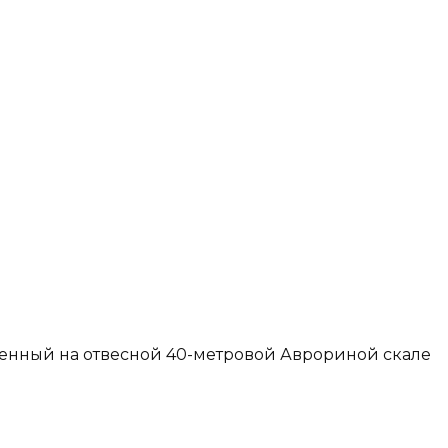
оженный на отвесной 40-метровой Аврориной скале