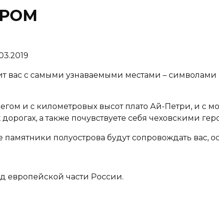
ЕРОМ
03.2019
вас с самыми узнаваемыми местами – символами Ю
 и с километровых высот плато Ай-Петри, и с мор
 дорогах, а также почувствуете себя чеховскими ге
мятники полуострова будут сопровождать вас, ос
д европейской части России.