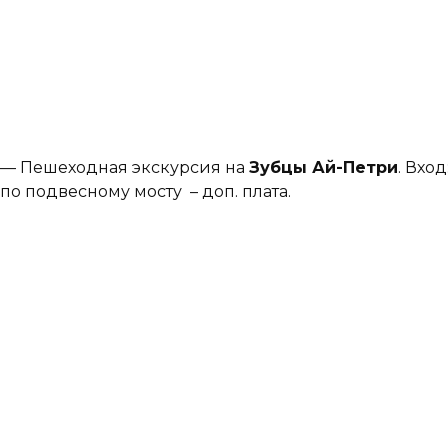
— Пешеходная экскурсия на
Зубцы Ай-Петри
. Вход
по подвесному мосту – доп. плата.