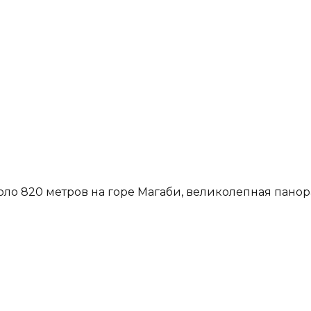
ло 820 метров на горе Магаби, великолепная панор