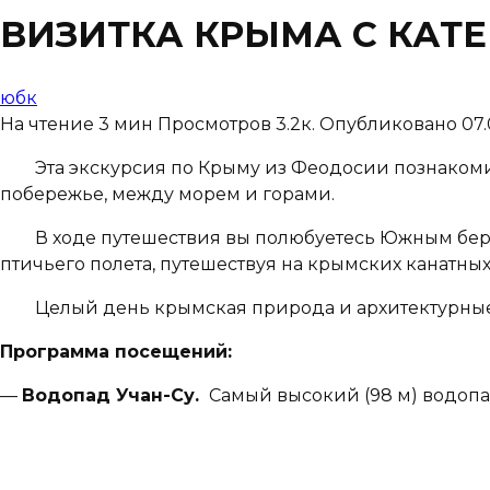
ВИЗИТКА КРЫМА С КАТ
юбк
На чтение
3 мин
Просмотров
3.2к.
Опубликовано
07.
Эта экскурсия по Крыму из Феодосии познакомит 
побережье, между морем и горами.
В ходе путешествия вы полюбуетесь Южным берегом
птичьего полета, путешествуя на крымских канатных
Целый день крымская природа и архитектурные па
Программа посещений:
—
Водопад Учан-Су.
Самый высокий (98 м) водопа