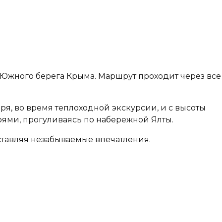
жного берега Крыма. Маршрут проходит через все
я, во время теплоходной экскурсии, и с высоты
роями, прогуливаясь по набережной Ялты.
тавляя незабываемые впечатления.