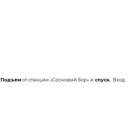
.
Подъем
от станции «Сосновый бор» и
спуск.
Вход: