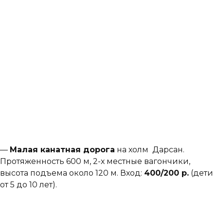
—
Малая канатная дорога
на холм Дарсан.
Протяженность 600 м, 2-х местные вагончики,
высота подъема около 120 м. Вход:
40
0/200 р.
(дети
от 5 до 10 лет).