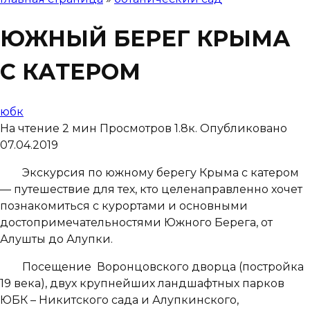
ЮЖНЫЙ БЕРЕГ КРЫМА
С КАТЕРОМ
юбк
На чтение
2 мин
Просмотров
1.8к.
Опубликовано
07.04.2019
Экскурсия по южному берегу Крыма с катером
— путешествие для тех, кто целенаправленно хочет
познакомиться с курортами и основными
достопримечательностями Южного Берега, от
Алушты до Алупки.
Посещение Воронцовского дворца (постройка
19 века), двух крупнейших ландшафтных парков
ЮБК – Никитского сада и Алупкинского,