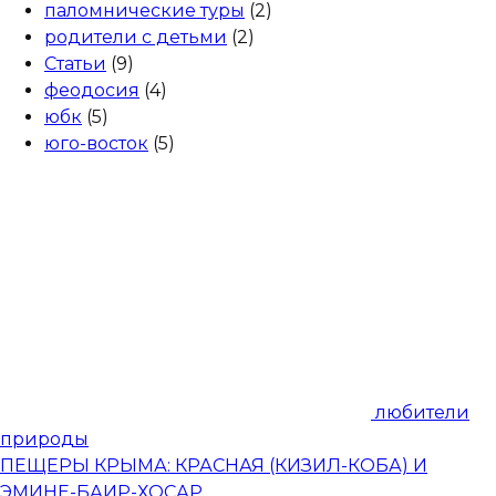
паломнические туры
(2)
родители с детьми
(2)
Статьи
(9)
феодосия
(4)
юбк
(5)
юго-восток
(5)
любители
природы
ПЕЩЕРЫ КРЫМА: КРАСНАЯ (КИЗИЛ-КОБА) И
ЭМИНЕ-БАИР-ХОСАР