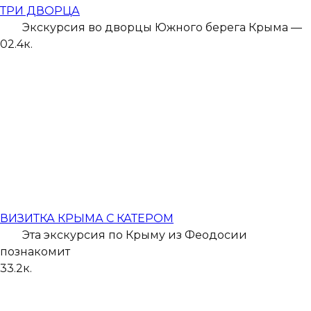
ТРИ ДВОРЦА
Экскурсия во дворцы Южного берега Крыма —
0
2.4к.
ВИЗИТКА КРЫМА С КАТЕРОМ
Эта экскурсия по Крыму из Феодосии
познакомит
3
3.2к.