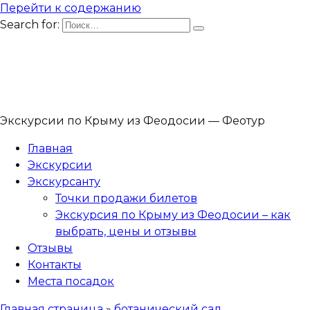
Перейти к содержанию
Search for:
Экскурсии по Крыму из Феодосии — Феотур
Главная
Экскурсии
Экскурсанту
Точки продажи билетов
Экскурсия по Крыму из Феодосии – как
выбрать, цены и отзывы
Отзывы
Контакты
Места посадок
Главная страница
»
ботанический сад