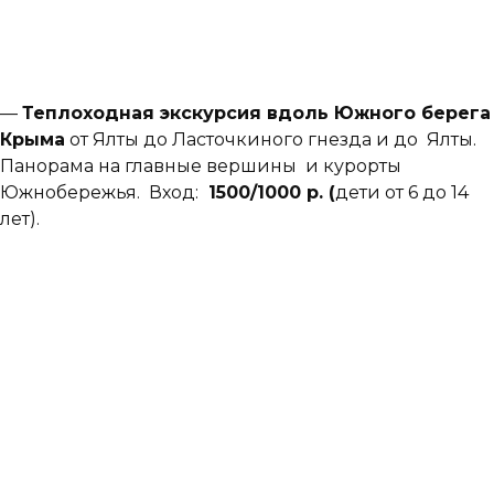
—
Теплоходная экскурсия вдоль Южного берега
Крыма
от Ялты до Ласточкиного гнезда и до Ялты.
Панорама на главные вершины и курорты
Южнобережья. Вход:
15
00/1000 р. (
дети
от 6 до 14
лет).