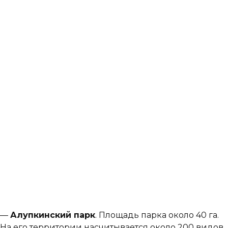
—
Алупкинский парк
. Площадь парка около 40 га.
На его территории насчитывается около 200 видов,