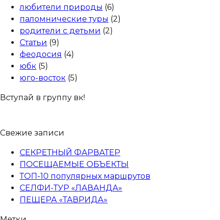
любители природы
(6)
паломнические туры
(2)
родители с детьми
(2)
Статьи
(9)
феодосия
(4)
юбк
(5)
юго-восток
(5)
Вступай в группу вк!
Свежие записи
СЕКРЕТНЫЙ ФАРВАТЕР
ПОСЕЩАЕМЫЕ ОБЪЕКТЫ
ТОП-10 популярных маршрутов
СЕЛФИ-ТУР «ЛАВАНДА»
ПЕЩЕРА «ТАВРИДА»
Метки