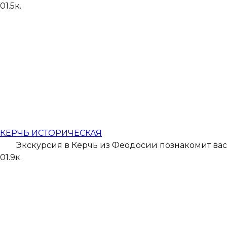
0
1.5к.
КЕРЧЬ ИСТОРИЧЕСКАЯ
Экскурсия в Керчь из Феодосии познакомит вас
0
1.9к.