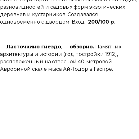
разновидностей и садовых форм экзотических
деревьев и кустарников. Создавался
одновременно с дворцом. Вход:
2
00/100 р
.
—
Ласточкино гнездо
, —
обзорно.
Памятник
архитектуры и истории (год постройки 1912),
расположенный на отвесной 40-метровой
Аврориной скале мыса Ай-Тодор в Гаспре.