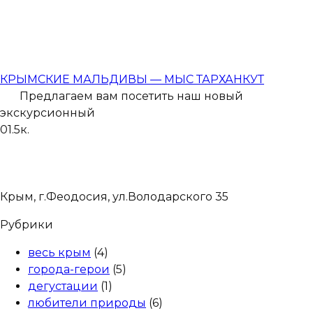
КРЫМСКИЕ МАЛЬДИВЫ — МЫС ТАРХАНКУТ
Предлагаем вам посетить наш новый
экскурсионный
0
1.5к.
Крым, г.Феодосия, ул.Володарского 35
Рубрики
весь крым
(4)
города-герои
(5)
дегустации
(1)
любители природы
(6)