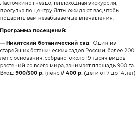
Ласточкино гнездо, теплоходная экскурсия,
прогулка по центру Ялты ожидают вас, чтобы
подарить вам незабываемые впечатления.
Программа посещений:
—
Никитский ботанический сад
. Один из
старейших ботанических садов России, более 200
лет с основания, собрано около 19 тысяч видов
растений со всего мира, занимает площадь 900 га.
Вход:
9
00/500 р.
(пенс.)
/ 400 р. (
дети
от 7 до 14 лет)