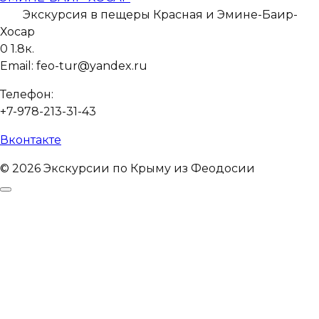
Экскурсия в пещеры Красная и Эмине-Баир-
Хосар
0
1.8к.
Email: feo-tur@yandex.ru
Телефон:
+7-978-213-31-43
Вконтакте
© 2026 Экскурсии по Крыму из Феодосии