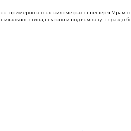
жен примерно в трех километрах от пещеры Мраморно
ертикального типа, спусков и подъемов тут гораздо 